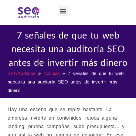
7 señales de que tu web
necesita una auditoría SEO
antes de invertir más dinero
SEOAuditoria
»
Noticias
»
7 señales de que tu web
necesita una auditoría SEO antes de invertir más
dinero
Hay una escena que se repite bastante. La
empresa invierte en contenidos, retoca alguna
landing, prueba campañas, sube presupuesto… y
aun así la web no termina de despegar. En ese